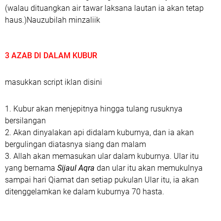
(
walau dituangkan air tawar laksana lautan ia akan tetap
haus.)Nauzubilah minzaliik
3 AZAB DI DALAM KUBUR
masukkan script iklan disini
1. Kubur akan menjepitnya hingga tulang rusuknya
bersilangan
2. Akan dinyalakan api didalam kuburnya, dan ia akan
bergulingan diatasnya siang dan malam
3. Allah akan memasukan ular dalam kuburnya. Ular itu
yang bernama
Sijaul Aqra
dan ular itu akan memukulnya
sampai hari Qiamat dan setiap pukulan Ular itu, ia akan
ditenggelamkan ke dalam kuburnya 70 hasta.