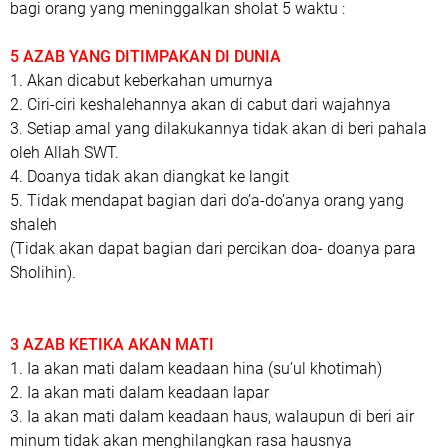
bagi orang yang meninggalkan sholat 5 waktu :
5 AZAB YANG DITIMPAKAN DI DUNIA
1. Akan dicabut keberkahan umurnya
2. Ciri-ciri keshalehannya akan di cabut dari wajahnya
3. Setiap amal yang dilakukannya tidak akan di beri pahala
oleh Allah SWT.
4. Doanya tidak akan diangkat ke langit
5. Tidak mendapat bagian dari do’a-do’anya orang yang
shaleh
(
Tidak akan dapat bagian dari percikan doa- doanya para
Sholihin).
3 AZAB KETIKA AKAN MATI
1. Ia akan mati dalam keadaan hina
(su’ul khotimah)
2. Ia akan mati dalam keadaan lapar
3. Ia akan mati dalam keadaan haus, walaupun di beri air
minum tidak akan menghilangkan rasa hausnya