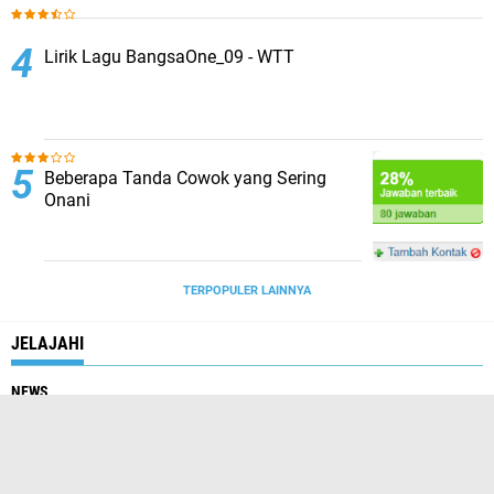
Lirik Lagu BangsaOne_09 - WTT
Beberapa Tanda Cowok yang Sering
Onani
TERPOPULER LAINNYA
JELAJAHI
NEWS
@Benakhati