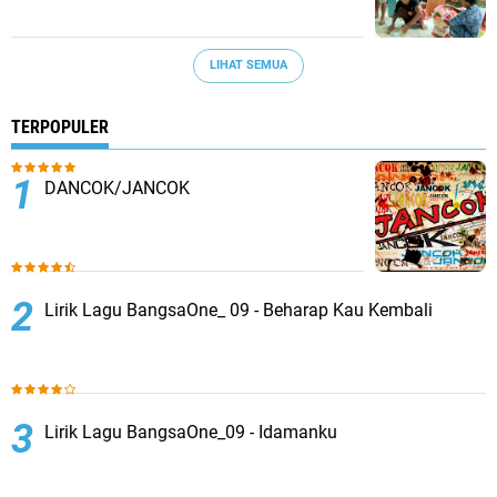
LIHAT SEMUA
TERPOPULER
DANCOK/JANCOK
Lirik Lagu BangsaOne_ 09 - Beharap Kau Kembali
Lirik Lagu BangsaOne_09 - Idamanku