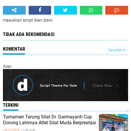
masukkan script iklan disini
TIDAK ADA REKOMENDASI
KOMENTAR
Tampilkan
Iklan
TERKINI
Turnamen Tarung Silat Dr. Darmayanti Cup
Dorong Lahirnya Atlet Silat Muda Berprestasi
15/12/2025,
11:08 WIB