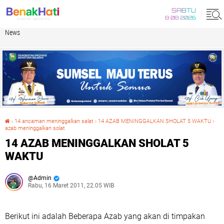
SABTU
8 08 2026
News
›
14 ancaman meninggalkan salat
›
14 AZAB MENINGGALKAN SHOLAT 5 WAKTU
›
azab meninggalkan solat
14 AZAB MENINGGALKAN SHOLAT 5 WAKTU
14 AZAB MENINGGALKAN SHOLAT 5
WAKTU
Admin
Rabu, 16 Maret 2011, 22.05 WIB
Berikut ini adalah Beberapa Azab yang akan di timpakan