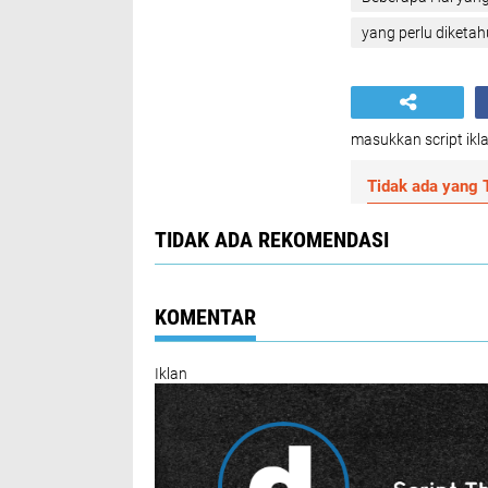
yang perlu diketah
masukkan script ikla
Tidak ada yang T
TIDAK ADA REKOMENDASI
KOMENTAR
Iklan