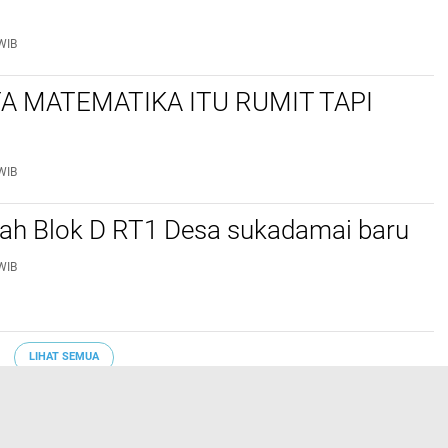
WIB
A MATEMATIKA ITU RUMIT TAPI
WIB
rah Blok D RT1 Desa sukadamai baru
WIB
LIHAT SEMUA