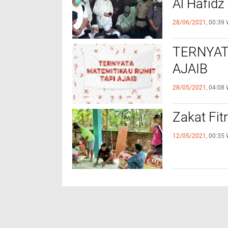
Al Hafidz
28/06/2021,
00:39 
TERNYAT
AJAIB
28/05/2021,
04:08 
Zakat Fit
12/05/2021,
00:35 
NEWS