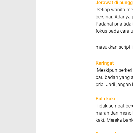
Jerawat di pung
Setiap wanita me
bersinar. Adanya
Padahal pria tid
fokus pada cara
masukkan script i
Keringat
Meskipun berkeri
bau badan yang al
pria. Jadi jangan
Bulu kaki
Tidak sempat berc
marah dan menola
kaki. Mereka bah