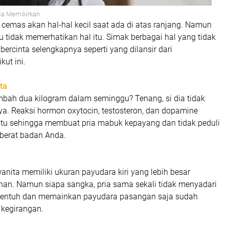
ka Memikirkan
cemas akan hal-hal kecil saat ada di atas ranjang. Namun
tru tidak memerhatikan hal itu. Simak berbagai hal yang tidak
 bercinta selengkapnya seperti yang dilansir dari
ikut ini.
ta
mbah dua kilogram dalam seminggu? Tenang, si dia tidak
a. Reaksi hormon oxytocin, testosteron, dan dopamine
atu sehingga membuat pria mabuk kepayang dan tidak peduli
berat badan Anda.
anita memiliki ukuran payudara kiri yang lebih besar
nan. Namun siapa sangka, pria sama sekali tidak menyadari
nyentuh dan memainkan payudara pasangan saja sudah
kegirangan.