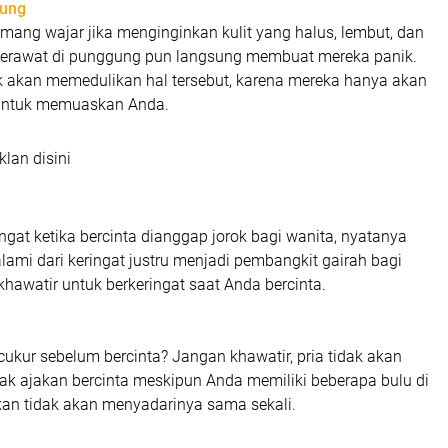
gung
mang wajar jika menginginkan kulit yang halus, lembut, dan
 jerawat di punggung pun langsung membuat mereka panik.
ak akan memedulikan hal tersebut, karena mereka hanya akan
 untuk memuaskan Anda.
klan disini
ngat ketika bercinta dianggap jorok bagi wanita, nyatanya
ami dari keringat justru menjadi pembangkit gairah bagi
 khawatir untuk berkeringat saat Anda bercinta.
ukur sebelum bercinta? Jangan khawatir, pria tidak akan
k ajakan bercinta meskipun Anda memiliki beberapa bulu di
kan tidak akan menyadarinya sama sekali.