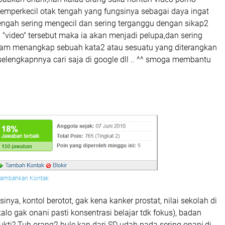
emperkecil otak tengah yang fungsinya sebagai daya ingat
 tengah sering mengecil dan sering terganggu dengan sikap2
"video" tersebut maka ia akan menjadi pelupa,dan sering
lam menangkap sebuah kata2 atau sesuatu yang diterangkan
. selengkapnnya cari saja di google dll .. ^^ smoga membantu
Tambahkan Kontak
nya, kontol berotot, gak kena kanker prostat, nilai sekolah di
kalo gak onani pasti konsentrasi belajar tdk fokus), badan
bukti? Tuh orang2 bule kan dari SD udah pada sering onani,di