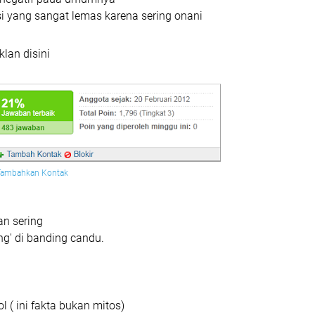
si yang sangat lemas karena sering onani
klan disini
Tambahkan Kontak
n sering
ing' di banding candu.
l ( ini fakta bukan mitos)