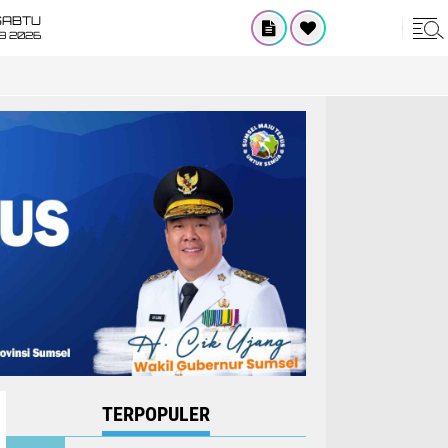
SABTU
8 2026
TERPOPULER