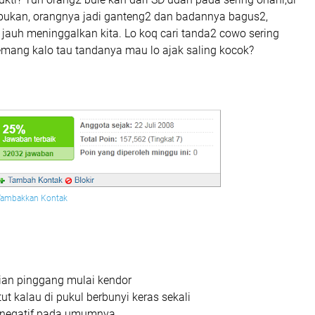
abukan, orangnya jadi ganteng2 dan badannya bagus2,
jauh meninggalkan kita. Lo koq cari tanda2 cowo sering
mang kalo tau tandanya mau lo ajak saling kocok?
Tambakkan Kontak
gian pinggang mulai kendor
ut kalau di pukul berbunyi keras sekali
an negatif pada umumnya