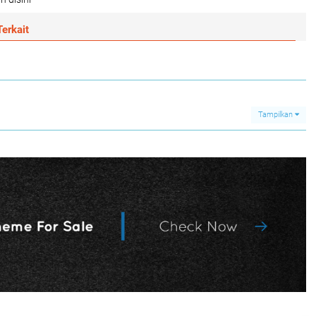
erkait
Tampilkan