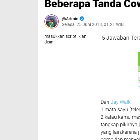
Beberapa Tanda Cow
Admin
Selasa, 25 Juni 2013, 01.21 WIB
masukkan script iklan
5 Jawaban Terb
disini
Dari
Jay.Walk
1.mata sayu (teler
2.kalau kamu mas
tangkap pikirnya
yang lain,karena 
porno,dan menyeb